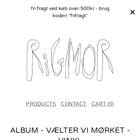
fri fragt ved køb over 500kr - brug
koden "frifragt"
PRODUCTS
CONTACT
CART (
0
)
ALBUM - VÆLTER VI MØRKET -