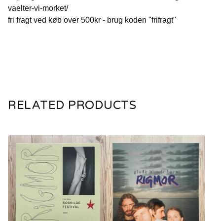
vaelter-vi-morket/
fri fragt ved køb over 500kr - brug koden "frifragt"
RELATED PRODUCTS