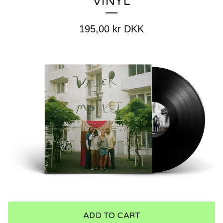
VINYL
195,00
kr
DKK
ADD TO CART