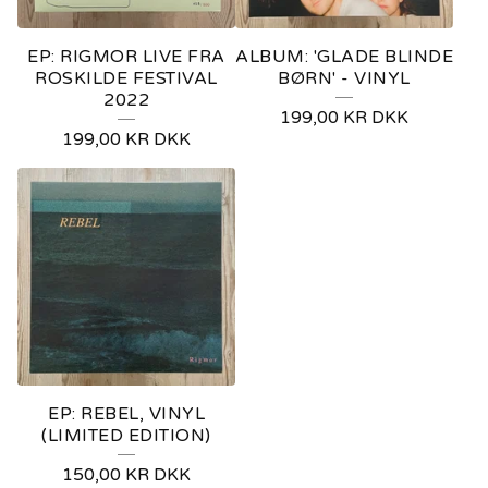
EP: RIGMOR LIVE FRA
ALBUM: 'GLADE BLINDE
ROSKILDE FESTIVAL
BØRN' - VINYL
2022
199,00
KR
DKK
199,00
KR
DKK
EP: REBEL, VINYL
(LIMITED EDITION)
150,00
KR
DKK